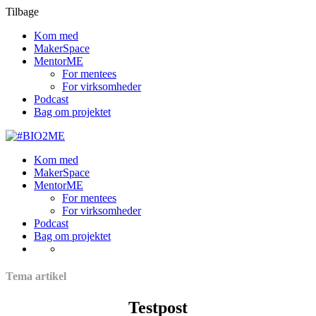
Tilbage
Kom med
MakerSpace
MentorME
For mentees
For virksomheder
Podcast
Bag om projektet
Kom med
MakerSpace
MentorME
For mentees
For virksomheder
Podcast
Bag om projektet
Tema artikel
Testpost