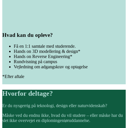
Hvad kan du opleve?
Få en 1:1 samtale med studerende.
Hands on 3D modellering & design*
Hands on Reverse Engineering*
Rundvisning på campus
Vejledning om adgangskrav og optagelse
*Efter aftale
Hvorfor deltage?
Er du nysgerrig på teknologi, design eller naturvidenskab?
Måske ved du endnu ikke, hvad du vil studere – eller måske har du
slet ikke overvejet en diplomingeniøruddannelse.