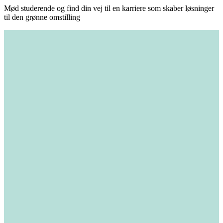
Mød studerende og find din vej til en karriere som skaber løsninger
til den grønne omstilling