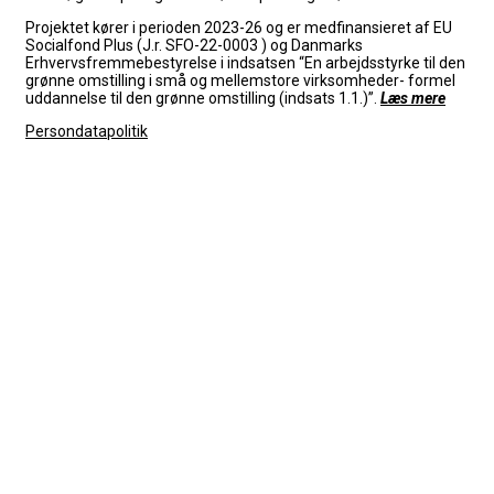
Projektet kører i perioden 2023-26 og er medfinansieret af EU
Socialfond Plus (J.r. SFO-22-0003 ) og Danmarks
Erhvervsfremmebestyrelse i indsatsen “En arbejdsstyrke til den
grønne omstilling i små og mellemstore virksomheder- formel
uddannelse til den grønne omstilling (indsats 1.1.)”.
Læs mere
Persondatapolitik