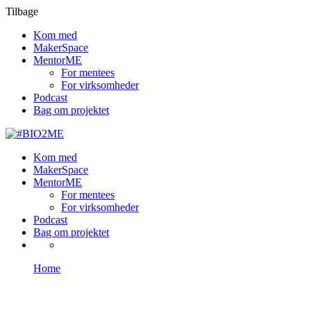
Tilbage
Kom med
MakerSpace
MentorME
For mentees
For virksomheder
Podcast
Bag om projektet
Kom med
MakerSpace
MentorME
For mentees
For virksomheder
Podcast
Bag om projektet
Home
Author: admin
admin