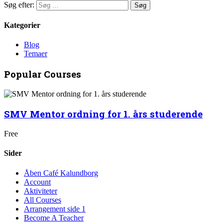
Søg efter:
Kategorier
Blog
Temaer
Popular Courses
SMV Mentor ordning for 1. års studerende
Free
Sider
Åben Café Kalundborg
Account
Aktiviteter
All Courses
Arrangement side 1
Become A Teacher