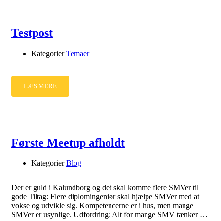
Testpost
Kategorier
Temaer
LÆS MERE
Første Meetup afholdt
Kategorier
Blog
Der er guld i Kalundborg og det skal komme flere SMVer til
gode Tiltag: Flere diplomingeniør skal hjælpe SMVer med at
vokse og udvikle sig. Kompetencerne er i hus, men mange
SMVer er usynlige. Udfordring: Alt for mange SMV tænker …