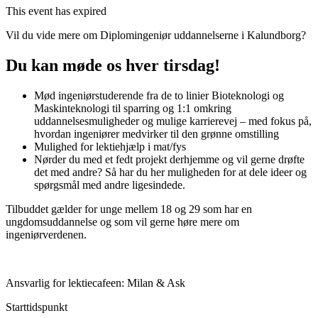
This event has expired
Vil du vide mere om Diplomingeniør uddannelserne i Kalundborg?
Du kan møde os hver tirsdag!
Mød ingeniørstuderende fra de to linier Bioteknologi og
Maskinteknologi til sparring og 1:1 omkring
uddannelsesmuligheder og mulige karrierevej – med fokus på,
hvordan ingeniører medvirker til den grønne omstilling
Mulighed for lektiehjælp i mat/fys
Nørder du med et fedt projekt derhjemme og vil gerne drøfte
det med andre? Så har du her muligheden for at dele ideer og
spørgsmål med andre ligesindede.
Tilbuddet gælder for unge mellem 18 og 29 som har en
ungdomsuddannelse og som vil gerne høre mere om
ingeniørverdenen.
Ansvarlig for lektiecafeen: Milan & Ask
Starttidspunkt