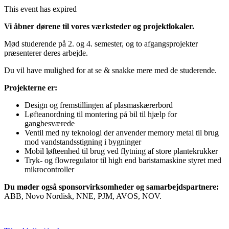
This event has expired
Vi åbner dørene til vores værksteder og projektlokaler.
Mød studerende på 2. og 4. semester, og to afgangsprojekter
præsenterer deres arbejde.
Du vil have mulighed for at se & snakke mere med de studerende.
Projekterne er:
Design og fremstillingen af plasmaskærerbord
Løfteanordning til montering på bil til hjælp for
gangbesværede
Ventil med ny teknologi der anvender memory metal til brug
mod vandstandsstigning i bygninger
Mobil løfteenhed til brug ved flytning af store plantekrukker
Tryk- og flowregulator til high end baristamaskine styret med
mikrocontroller
Du møder også sponsorvirksomheder og samarbejdspartnere:
ABB, Novo Nordisk, NNE, PJM, AVOS, NOV.