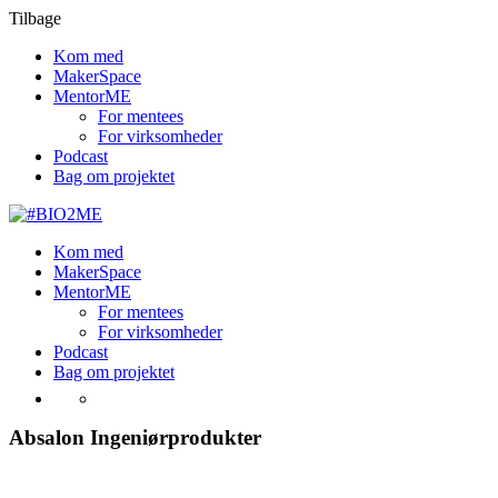
Tilbage
Kom med
MakerSpace
MentorME
For mentees
For virksomheder
Podcast
Bag om projektet
Kom med
MakerSpace
MentorME
For mentees
For virksomheder
Podcast
Bag om projektet
Absalon Ingeniørprodukter