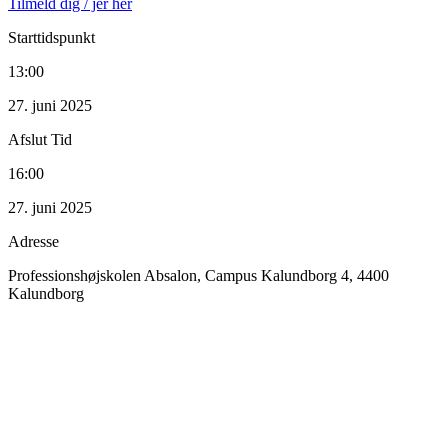
Tilmeld dig / jer her
Starttidspunkt
13:00
27. juni 2025
Afslut Tid
16:00
27. juni 2025
Adresse
Professionshøjskolen Absalon, Campus Kalundborg 4, 4400
Kalundborg