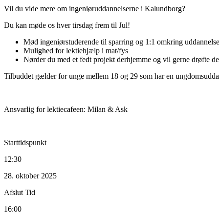
Vil du vide mere om ingeniøruddannelserne i Kalundborg?
Du kan møde os hver tirsdag frem til Jul!
Mød ingeniørstuderende til sparring og 1:1 omkring uddannelse
Mulighed for lektiehjælp i mat/fys
Nørder du med et fedt projekt derhjemme og vil gerne drøfte de
Tilbuddet gælder for unge mellem 18 og 29 som har en ungdomsuddan
Ansvarlig for lektiecafeen: Milan & Ask
Starttidspunkt
12:30
28. oktober 2025
Afslut Tid
16:00