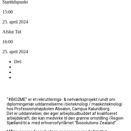
Starttidspunkt
15:00
25. april 2024
Afslut Tid
16:00
25. april 2024
Del:
“#BIO2ME” er et rekrutterings- & netværksprojekt rundt om
diplomingeniør uddannelserne i bioteknologi / maskinteknologi
hos Professionshøjskolen Absalon, Campus Kalundborg.
Det er uddannelser, der øger arbejdsudbuddet af kvalificeret
arbejdskraft, der kan medvirke til den grønne omstilling i Region
Sjælland bl.a. med erhvervsfyrtårnet “Biosolutions Zealand”.