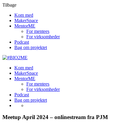
Tilbage
Kom med
MakerSpace
MentorME
For mentees
For virksomheder
Podcast
Bag om projektet
Kom med
MakerSpace
MentorME
For mentees
For virksomheder
Podcast
Bag om projektet
Meetup April 2024 – onlinestream fra PJM