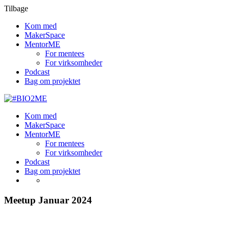
Tilbage
Kom med
MakerSpace
MentorME
For mentees
For virksomheder
Podcast
Bag om projektet
Kom med
MakerSpace
MentorME
For mentees
For virksomheder
Podcast
Bag om projektet
Meetup Januar 2024