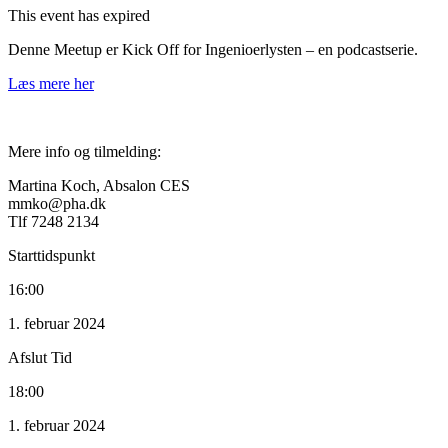
This event has expired
Denne Meetup er Kick Off for Ingenioerlysten – en podcastserie.
Læs mere her
Mere info og tilmelding:
Martina Koch, Absalon CES
mmko@pha.dk
Tlf 7248 2134
Starttidspunkt
16:00
1. februar 2024
Afslut Tid
18:00
1. februar 2024