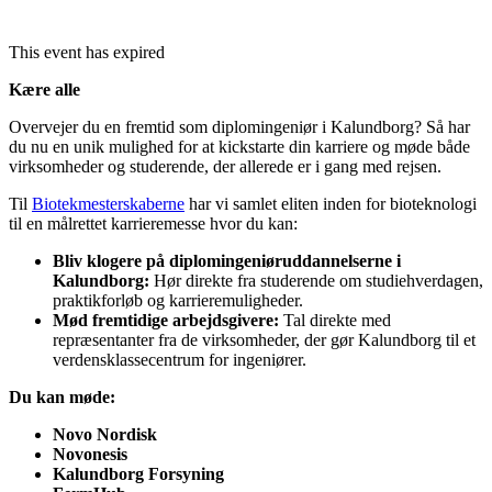
This event has expired
Kære alle
Overvejer du en fremtid som diplomingeniør i Kalundborg? Så har
du nu en unik mulighed for at kickstarte din karriere og møde både
virksomheder og studerende, der allerede er i gang med rejsen.
Til
Biotekmesterskaberne
har vi samlet eliten inden for bioteknologi
til en målrettet karrieremesse hvor du kan:
Bliv klogere på diplomingeniøruddannelserne i
Kalundborg:
Hør direkte fra studerende om studiehverdagen,
praktikforløb og karrieremuligheder.
Mød fremtidige arbejdsgivere:
Tal direkte med
repræsentanter fra de virksomheder, der gør Kalundborg til et
verdensklassecentrum for ingeniører.
Du kan møde:
Novo Nordisk
Novonesis
Kalundborg Forsyning