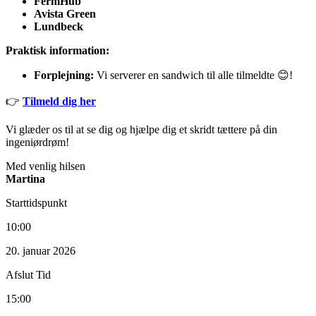
FermHub
Avista Green
Lundbeck
Praktisk information:
Forplejning:
Vi serverer en sandwich til alle tilmeldte 😊!
👉
Tilmeld dig her
Vi glæder os til at se dig og hjælpe dig et skridt tættere på din
ingeniørdrøm!
Med venlig hilsen
Martina
Starttidspunkt
10:00
20. januar 2026
Afslut Tid
15:00