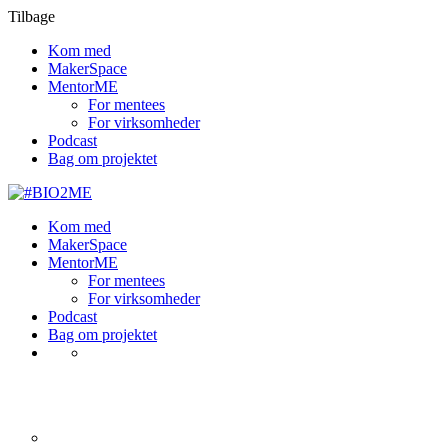
Tilbage
Kom med
MakerSpace
MentorME
For mentees
For virksomheder
Podcast
Bag om projektet
Kom med
MakerSpace
MentorME
For mentees
For virksomheder
Podcast
Bag om projektet
Instructors