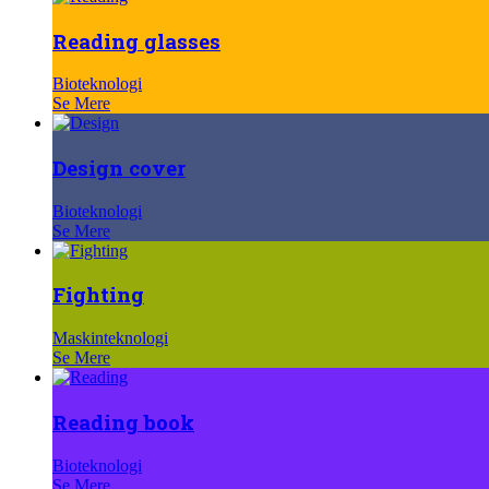
Reading glasses
Bioteknologi
Se Mere
Design cover
Bioteknologi
Se Mere
Fighting
Maskinteknologi
Se Mere
Reading book
Bioteknologi
Se Mere