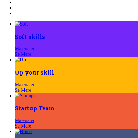
Soft skills
Materialer
Se Mere
Up your skill
Materialer
Se Mere
Startup Team
Materialer
Se Mere