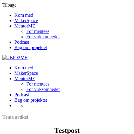
Tilbage
Kom med
MakerSpace
MentorME
For mentees
For virksomheder
Podcast
Bag om projektet
Kom med
MakerSpace
MentorME
For mentees
For virksomheder
Podcast
Bag om projektet
Tema artikel
Testpost