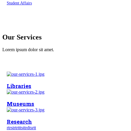
Student Affairs
Our Services
Lorem ipsum dolor sit amet.
Libraries
Museums
Research
rtrstrtrtttsttrdtsrtt