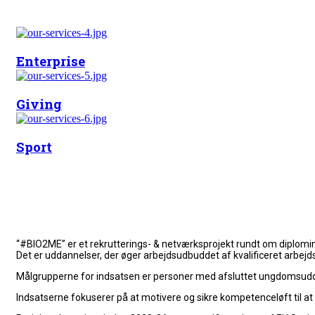
Enterprise
Giving
Sport
“#BIO2ME” er et rekrutterings- & netværksprojekt rundt om diplom
Det er uddannelser, der øger arbejdsudbuddet af kvalificeret arbejds
Målgrupperne for indsatsen er personer med afsluttet ungdomsudd
Indsatserne fokuserer på at
motivere og sikre kompetenceløft til 