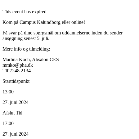
This event has expired
Kom på Campus Kalundborg eller online!
Få svar på dine spørgsmål om uddannelserne inden du sender
ansøgning senest 5. juli.
Mere info og tilmelding:
Martina Koch, Absalon CES
mmko@pha.dk
Tlf 7248 2134
Starttidspunkt
13:00
27. juni 2024
Afslut Tid
17:00
27. juni 2024