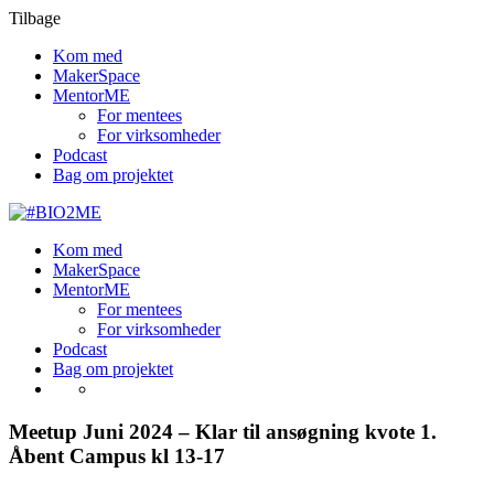
Tilbage
Kom med
MakerSpace
MentorME
For mentees
For virksomheder
Podcast
Bag om projektet
Kom med
MakerSpace
MentorME
For mentees
For virksomheder
Podcast
Bag om projektet
Meetup Juni 2024 – Klar til ansøgning kvote 1.
Åbent Campus kl 13-17