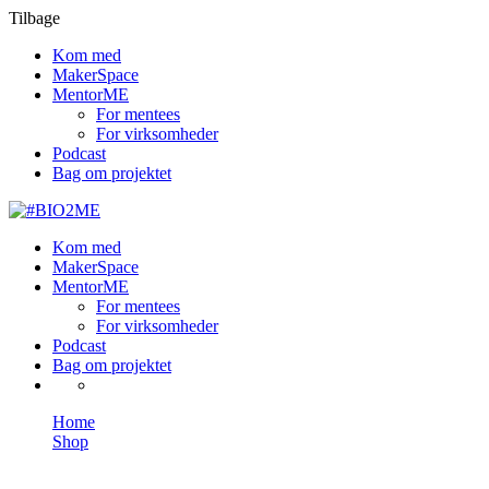
Tilbage
Kom med
MakerSpace
MentorME
For mentees
For virksomheder
Podcast
Bag om projektet
Kom med
MakerSpace
MentorME
For mentees
For virksomheder
Podcast
Bag om projektet
Home
Shop
Accessories