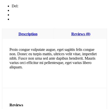
Del:
Description
Reviews (0)
Proin congue vulputate augue, eget sagittis felis congue
non. Donec eu turpis mattis, ultrices velit vitae, imperdiet
nibh. Fusce non urna sed ante dapibus hendrerit. Mauris
varius orci efficitur mi pellentesque, eget varius libero
aliquam.
Reviews