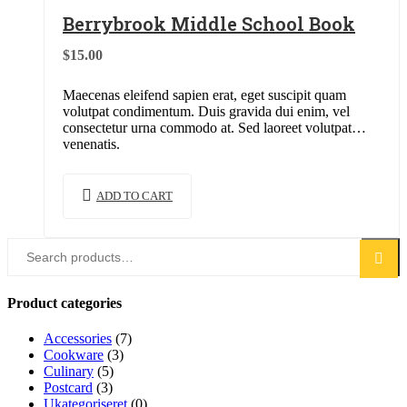
Berrybrook Middle School Book
$
15.00
Maecenas eleifend sapien erat, eget suscipit quam
volutpat condimentum. Duis gravida dui enim, vel
consectetur urna commodo at. Sed laoreet volutpat
venenatis.
ADD TO CART
Search
Search
for:
Product categories
Accessories
(7)
Cookware
(3)
Culinary
(5)
Postcard
(3)
Ukategoriseret
(0)