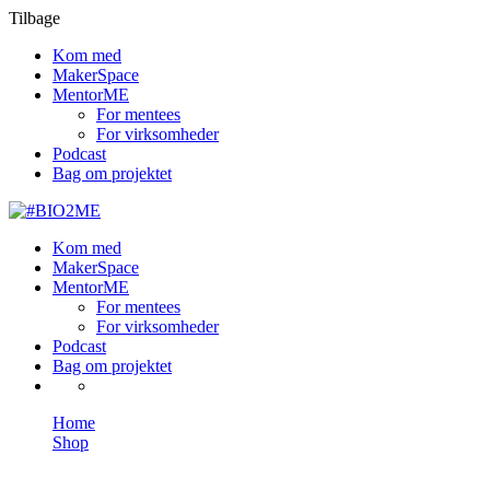
Tilbage
Kom med
MakerSpace
MentorME
For mentees
For virksomheder
Podcast
Bag om projektet
Kom med
MakerSpace
MentorME
For mentees
For virksomheder
Podcast
Bag om projektet
Home
Shop
Cookware