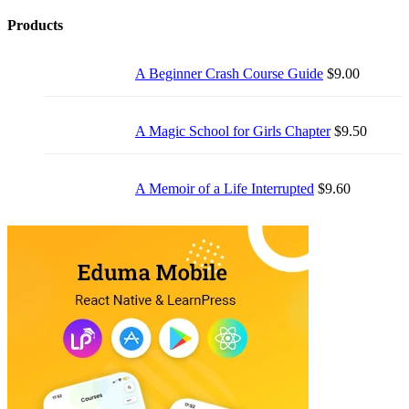
amet…
Products
A Beginner Crash Course Guide
$
9.00
A Magic School for Girls Chapter
$
9.50
A Memoir of a Life Interrupted
$
9.60