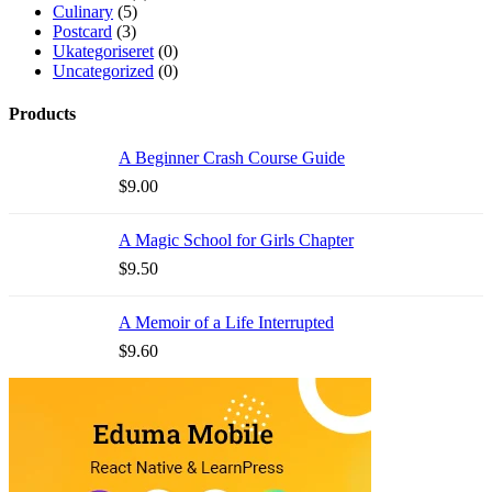
Culinary
(5)
Postcard
(3)
Ukategoriseret
(0)
Uncategorized
(0)
Products
A Beginner Crash Course Guide
$
9.00
A Magic School for Girls Chapter
$
9.50
A Memoir of a Life Interrupted
$
9.60