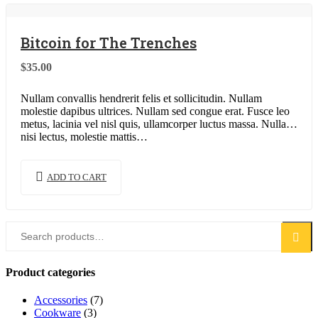
Bitcoin for The Trenches
$
35.00
Nullam convallis hendrerit felis et sollicitudin. Nullam
molestie dapibus ultrices. Nullam sed congue erat. Fusce leo
metus, lacinia vel nisl quis, ullamcorper luctus massa. Nullam
nisi lectus, molestie mattis…
ADD TO CART
Search
Search
for:
Product categories
Accessories
(7)
Cookware
(3)