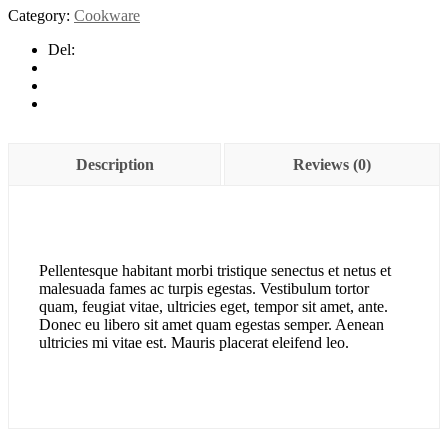
Category:
Cookware
Design
Book
Del:
quantity
Description
Reviews (0)
Pellentesque habitant morbi tristique senectus et netus et
malesuada fames ac turpis egestas. Vestibulum tortor
quam, feugiat vitae, ultricies eget, tempor sit amet, ante.
Donec eu libero sit amet quam egestas semper. Aenean
ultricies mi vitae est. Mauris placerat eleifend leo.