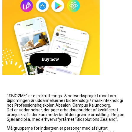
“#BIO2ME” er et rekrutterings- & netværksprojekt rundt om
diplomingeniør uddannelserne i bioteknologi / maskinteknologi
hos Professionshøjskolen Absalon, Campus Kalundborg.
Det er uddannelser, der øger arbejdsudbuddet af kvalificeret
arbejdskraft, der kan medvirke til den grønne omstilling i Region
Sjælland bl.a. med erhvervsfyrtårnet “Biosolutions Zealand”.
Målgrupperne for indsatsen er personer med afsluttet