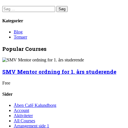
Søg
efter:
Kategorier
Blog
Temaer
Popular Courses
SMV Mentor ordning for 1. års studerende
Free
Sider
Åben Café Kalundborg
Account
Aktiviteter
All Courses
Arrangement side 1